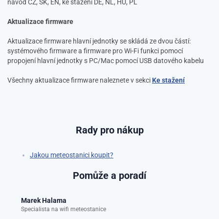
návod CZ, SK, EN, ke stažení DE, NL, HU, PL
Aktualizace firmware
Aktualizace firmware hlavní jednotky se skládá ze dvou částí:
systémového firmware a firmware pro Wi-Fi funkci pomocí
propojení hlavní jednotky s PC/Mac pomocí USB datového kabelu
Všechny aktualizace firmware naleznete v sekci
Ke stažení
Rady pro nákup
Jakou meteostanici koupit?
Pomůže a poradí
Marek Halama
Specialista na wifi meteostanice