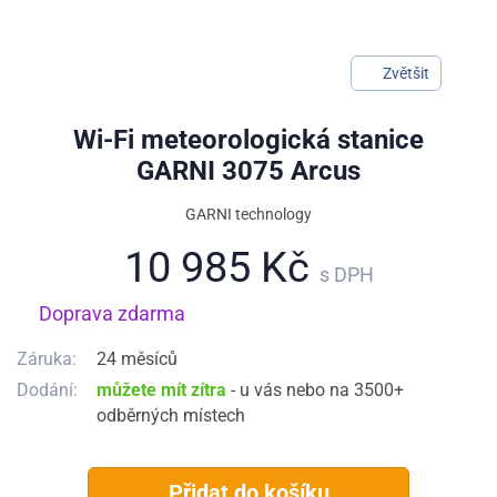
Zvětšit
Wi-Fi meteorologická stanice
GARNI 3075 Arcus
GARNI technology
10 985 Kč
s DPH
Doprava zdarma
Záruka:
24 měsíců
Dodání:
můžete mít zítra
- u vás nebo na 3500+
odběrných místech
Přidat do košíku