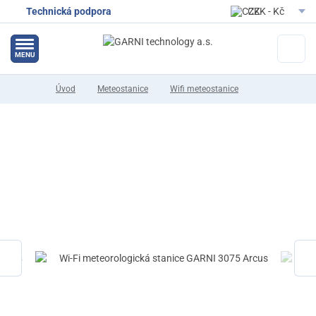
Technická podpora
CZK - Kč
EUR - Eur
MENU
Úvod
Meteostanice
Wifi meteostanice