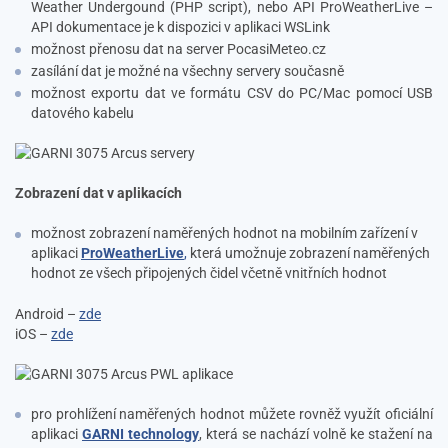
Weather Undergound (PHP script), nebo API ProWeatherLive –
API dokumentace je k dispozici v aplikaci WSLink
možnost přenosu dat na server PocasiMeteo.cz
zasílání dat je možné na všechny servery současně
možnost exportu dat ve formátu CSV do PC/Mac pomocí USB
datového kabelu
Zobrazení dat v aplikacích
možnost zobrazení naměřených hodnot na mobilním zařízení v
aplikaci
ProWeatherLive
,
která umožnuje zobrazení naměřených
hodnot ze všech připojených čidel včetně vnitřních hodnot
Android –
zde
iOS –
zde
pro prohlížení naměřených hodnot můžete rovněž využít oficiální
aplikaci
GARNI technology
, která se nachází volně ke stažení na