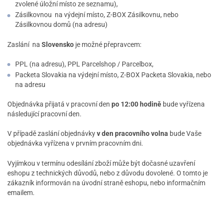
zvolené úložní místo ze seznamu),
Zásilkovnou na výdejní místo, Z-BOX Zásilkovnu, nebo
Zásilkovnou domů (na adresu)
Zaslání na
Slovensko
je možné přepravcem:
PPL (na adresu), PPL Parcelshop / Parcelbox,
Packeta Slovakia na výdejní místo, Z-BOX Packeta Slovakia, nebo
na adresu
Objednávka přijatá v pracovní den
po 12:00 hodině
bude vyřízena
následující pracovní den.
V případě zaslání objednávky
v den pracovního volna
bude Vaše
objednávka vyřízena v prvním pracovním dni.
Vyjímkou v termínu odesílání zboží může být dočasné uzavření
eshopu z technických důvodů, nebo z důvodu dovolené. O tomto je
zákazník informován na úvodní straně eshopu, nebo informačním
emailem.