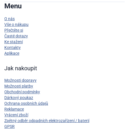
Menu
O nás
Vše o nákupu
Přečtěte si
Časté dotazy
Ke stažení
Kontakty
Aplikace
Jak nakoupit
Možnosti dopravy
Možnosti platby
Obchodní podmínky
Dárkový poukaz
Ochrana osobních údajů
Reklamace
Vrácení zboží
Zpětný odběr odpadních elektrozařízení / baterií
GPSR