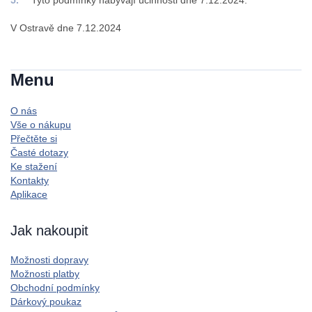
V Ostravě dne 7.12.2024
Menu
O nás
Vše o nákupu
Přečtěte si
Časté dotazy
Ke stažení
Kontakty
Aplikace
Jak nakoupit
Možnosti dopravy
Možnosti platby
Obchodní podmínky
Dárkový poukaz