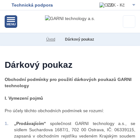
Technická podpora
CZK - Kč
EUR - Eur
MENU
Úvod
Dárkový poukaz
Dárkový poukaz
Obchodní podmínky pro použití dárkových poukazů GARNI
technology
I. Vymezení pojmů
Pro účely těchto obchodních podmínek se rozumí:
„Prodávajícím“
společnost GARNI technology a.s., se
sídlem Suchardova 1687/1, 702 00 Ostrava, IČ: 06339115,
zapsaná v obchodním rejstříku vedeném Krajským soudem