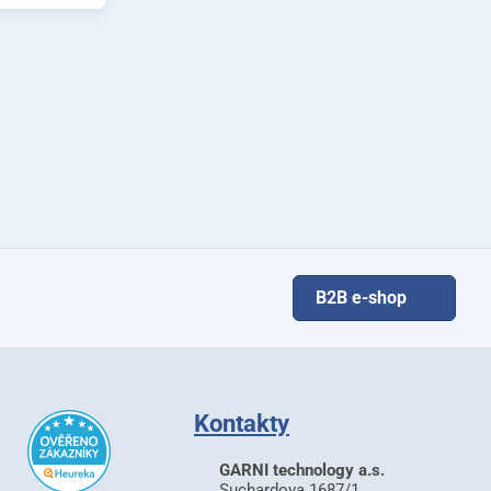
B2B e-shop
Kontakty
GARNI technology a.s.
Suchardova 1687/1