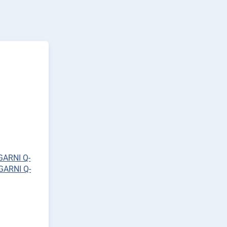
 GARNI Q-
GARNI Q-