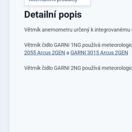
Detailní popis
Větrník anemometru určený k integrovanému
Větrník čidlo GARNI 1NG používá meteorologi
2055 Arcus 2GEN
a
GARNI 3015 Arcus 2GEN
Větrník čidlo GARNI 2NG používá meteorologi