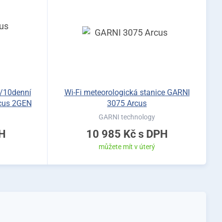
 /10denní
Wi-Fi meteorologická stanice GARNI
cus 2GEN
3075 Arcus
GARNI technology
H
10 985 Kč
s DPH
můžete mít v úterý