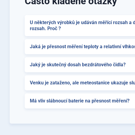
Často kladené otázky
U některých výrobků je udáván měřící rozsah a 
rozsah. Proč ?
Jaká je přesnost měření teploty a relativní vlhkos
Jaký je skutečný dosah bezdrátového čidla?
Venku je zataženo, ale meteostanice ukazuje sl
Má vliv slábnoucí baterie na přesnost měření?