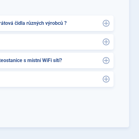
tová čidla různých výrobců ?
ostanice s místní WiFi sítí?