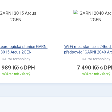
teorologická stanice GARNI
Wi-Fi met. stanice s 24hod
3015 Arcus 2GEN
předpovědí GARNI 2040 Ar
GARNI technology
GARNI technology
 989 Kč
s DPH
7 490 Kč
s DP
můžete mít v úterý
můžete mít v úterý