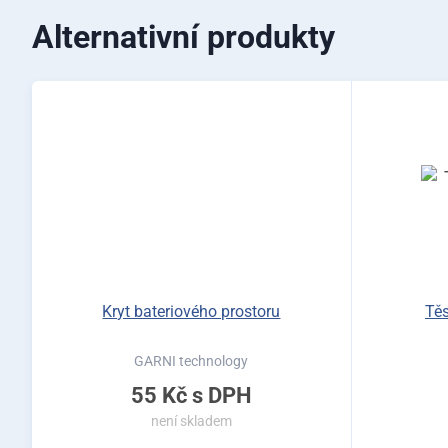
Alternativní produkty
Kryt bateriového prostoru
Tě
GARNI technology
55 Kč
s DPH
není skladem