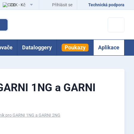
CZK - Kč
Přihlásit se
Technická podpora
EUR - Eur
ovače
Dataloggery
Poukazy
Aplikace
 GARNI 1NG a GARNI
ník pro GARNI 1NG a GARNI 2NG