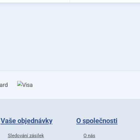
Vaše objednávky
O společnosti
Sledování zásilek
O nás