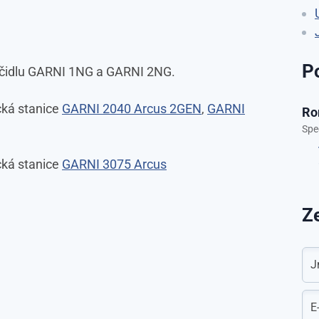
P
 čidlu GARNI 1NG a GARNI 2NG.
cká stanice
GARNI 2040 Arcus 2GEN
,
GARNI
Ro
Spe
cká stanice
GARNI 3075 Arcus
Ze
J
E