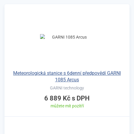
Meteorologická stanice s 6denní předpovědí GARNI
1085 Arcus
GARNI technology
6 889 Kč
s DPH
můžete mít pozítří