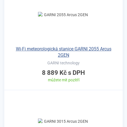
Wi-Fi meteorologická stanice GARNI 2055 Arcus
2GEN
GARNI technology
8 889 Kč
s DPH
můžete mít pozítří