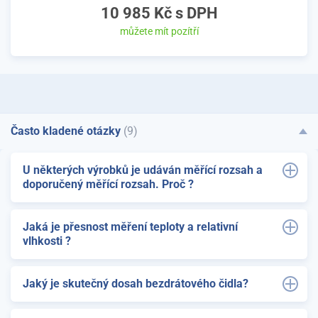
10 985 Kč
s DPH
můžete mít pozítří
Často kladené otázky
(9)
U některých výrobků je udáván měřící rozsah a
doporučený měřící rozsah. Proč ?
Jaká je přesnost měření teploty a relativní
vlhkosti ?
Jaký je skutečný dosah bezdrátového čidla?