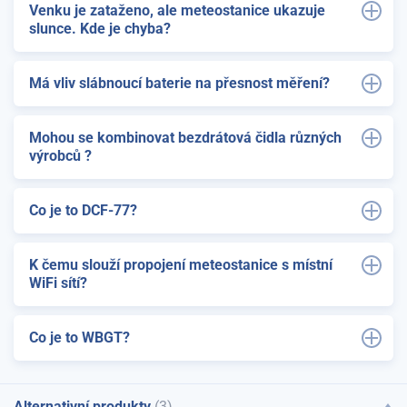
Venku je zataženo, ale meteostanice ukazuje
slunce. Kde je chyba?
Má vliv slábnoucí baterie na přesnost měření?
Mohou se kombinovat bezdrátová čidla různých
výrobců ?
Co je to DCF-77?
K čemu slouží propojení meteostanice s místní
WiFi sítí?
Co je to WBGT?
Alternativní produkty
(3)