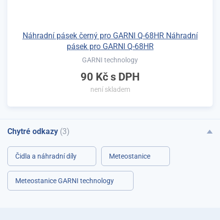
Náhradní pásek černý pro GARNI Q-68HR Náhradní
pásek pro GARNI Q-68HR
GARNI technology
90 Kč
s DPH
není skladem
Chytré odkazy
(3)
Čidla a náhradní díly
Meteostanice
Meteostanice GARNI technology