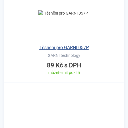
Těsnění pro GARNI 057P
GARNI technology
89 Kč
s DPH
můžete mít pozítří