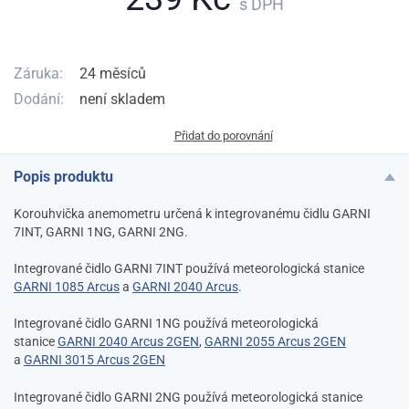
s DPH
Záruka:
24 měsíců
Dodání:
není skladem
Přidat do porovnání
Popis produktu
Korouhvička anemometru určená k integrovanému čidlu GARNI
7INT, GARNI 1NG, GARNI 2NG.
Integrované čidlo GARNI 7INT používá meteorologická stanice
GARNI 1085 Arcus
a
GARNI 2040 Arcus
.
Integrované čidlo GARNI 1NG používá meteorologická
stanice
GARNI 2040 Arcus 2GEN
,
GARNI 2055 Arcus 2GEN
a
GARNI 3015 Arcus 2GEN
Integrované čidlo GARNI 2NG používá meteorologická stanice