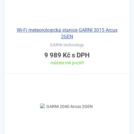
Wi-Fi meteorologická stanice GARNI 3015 Arcus
2GEN
GARNI technology
9 989 Kč
s DPH
můžete mít pozítří