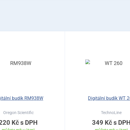
gitální budík RM938W
Digitální budík WT 
Oregon Scientific
TechnoLine
220 Kč
s DPH
349 Kč
s DP