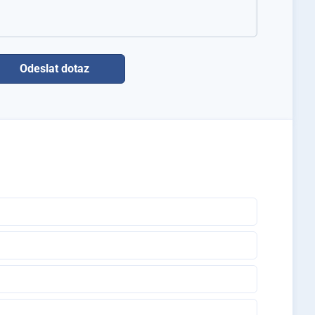
zítko