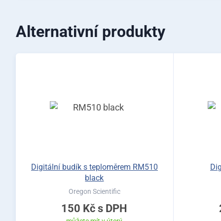
Alternativní produkty
Digitální budík s teploměrem RM510
Di
black
Oregon Scientific
150 Kč
s DPH