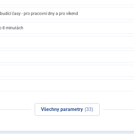
 budící časy - pro pracovní dny a pro víkend
o 8 minutách
Všechny parametry
(33)