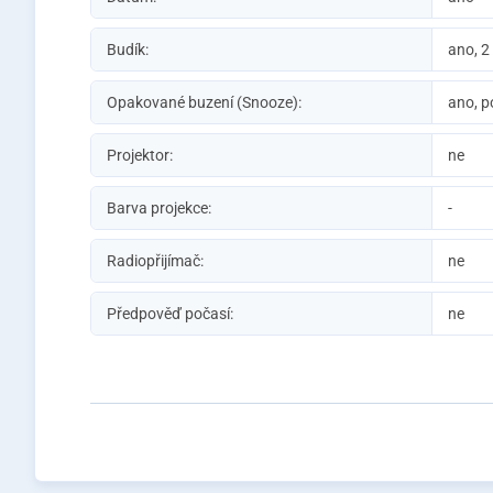
Budík:
ano, 2
Opakované buzení (Snooze):
ano, p
Projektor:
ne
Barva projekce:
-
Radiopřijímač:
ne
Předpověď počasí:
ne