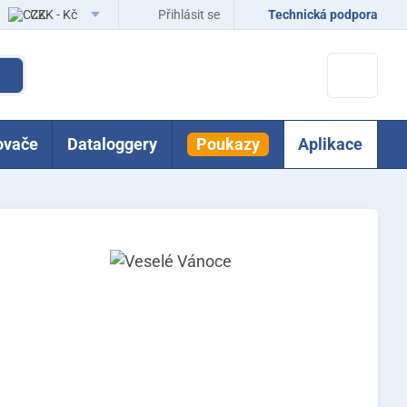
CZK - Kč
Přihlásit se
Technická podpora
EUR - Eur
ovače
Dataloggery
Poukazy
Aplikace