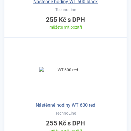
Nástěnné hodiny WT 600 black
TechnoLine
255 Kč
s DPH
můžete mít pozítří
Nástěnné hodiny WT 600 red
TechnoLine
255 Kč
s DPH
můžete mít pozítří