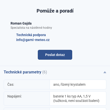
Pomůže a poradí
Roman Gajda
Specialista na nástěnné hodiny
Technická podpora
info@garni-meteo.cz
Poslat dotaz
Technické parametry
(6)
Čas:
ano, řízený krystalem
Napájení:
baterie 1 ks typ AA, 1,5 V
(tužková, není součástí balení)