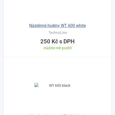
Nástěnné hodiny WT 600 white
TechnoLine
250 Kč
s DPH
můžete mít pozítří