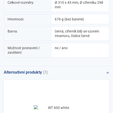
Celkové rozměry:
Ø 310 x 45 mm, Ø ciferníku 298
mm
Hmotnost:
676 g (bez baterie)
Barva:
černá, ciferník bílý se vzorem
mramoru, číslice černé
Možnost postavení /
ne / ano
zavěšení:
Alternativní produkty
(3)