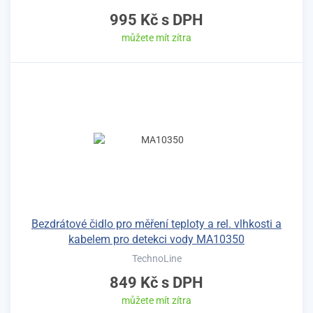
995 Kč
s DPH
můžete mít zítra
Bezdrátové čidlo pro měření teploty a rel. vlhkosti a
kabelem pro detekci vody MA10350
TechnoLine
849 Kč
s DPH
můžete mít zítra