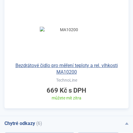
Bezdrátové čidlo pro měření teploty a rel. vlhkosti
MA10200
TechnoLine
669 Kč
s DPH
můžete mít zítra
Chytré odkazy
(6)