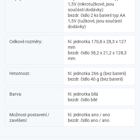
1,5V (nikrotužkové, jsou
součástí dodávky)
bezdr. čidlo 2 ks baterií typ AA
1,5V (tužkové, jsou součástí
dodávky)
Celkové rozměry:
hl. jednotka 170,8 x 28,3 x 127
mm
bezdr. čidlo 38,2 x 21,2 x 128,3
mm
Hmotnost:
hl. jednotka 266 g (bez baterií)
bezdr. čidlo 40 g (bez baterií)
Barva:
hl. jednotka bílá
bezdr. čidlo bílé
Možnost postavení /
hl. jednotka ano / ano
zavěšení:
bezdr. čidlo ano / ano