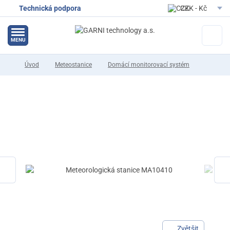
Technická podpora
CZK - Kč
EUR - Eur
MENU
Úvod
Meteostanice
Domácí monitorovací systém
Zvětšit