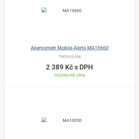
Anemometr Mobile-Alerts MA10660
TechnoLine
2 389 Kč
s DPH
můžete mít zítra