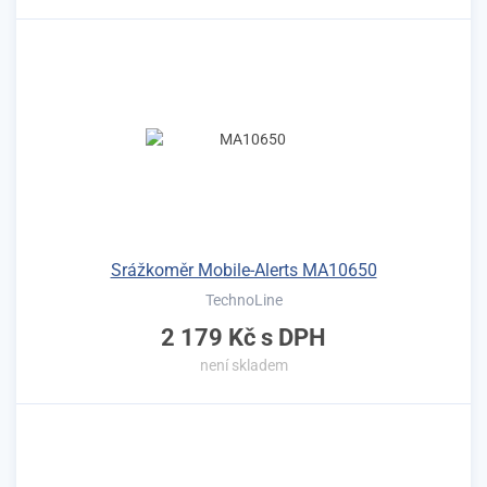
Srážkoměr Mobile-Alerts MA10650
TechnoLine
2 179 Kč
s DPH
není skladem