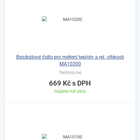
Bezdrátové čidlo pro měření teploty a rel. vlhkosti
MA10200
TechnoLine
669 Kč
s DPH
můžete mít zítra