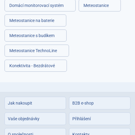
Domácí monitorovací systém
Meteostanice
Meteostanice na baterie
Meteostanice s budíkem
Meteostanice TechnoLine
Konektivita - Bezdrátové
Jak nakoupit
B2B e-shop
Vaše objednávky
Přihlášení
O společnosti
Kontakty