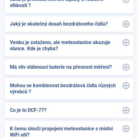
vlhkosti ?
Jaký je skutečný dosah bezdrátového čidla?
Venku je zataženo, ale meteostanice ukazuje
slunce. Kde je chyba?
Má vliv slábnoucí baterie na přesnost měření?
Mohou se kombinovat bezdrátová čidla různých
výrobců ?
Co je to DCF-77?
K čemu slouží propojení meteostanice s místní
WiFi sítí?