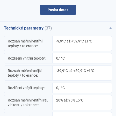
Poslat dotaz
Technické parametry
(37)
Rozsah měření vnitřní
-9,9°C až +59,9°C ±1°C
teploty / tolerance:
Rozlišení vnitřní teploty:
0,1°C
Rozsah měření vnější
-39,9°C až +59,9°C ±1°C
teploty / tolerance:
Rozlišení vnější teploty:
0,1°C
Rozsah měření vnitřní rel.
20% až 95% ±5°C
vlhkosti / tolerance: