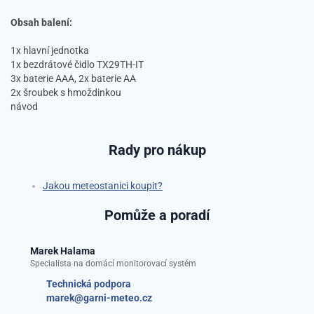
Obsah balení:
1x hlavní jednotka
1x bezdrátové čidlo TX29TH-IT
3x baterie AAA, 2x baterie AA
2x šroubek s hmoždinkou
návod
Rady pro nákup
Jakou meteostanici koupit?
Pomůže a poradí
Marek Halama
Specialista na domácí monitorovací systém
Technická podpora
marek@garni-meteo.cz