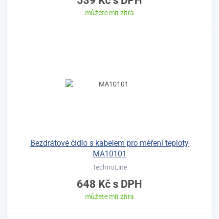
539 Kč
s DPH
můžete mít zítra
Bezdrátové čidlo s kabelem pro měření teploty
MA10101
TechnoLine
648 Kč
s DPH
můžete mít zítra