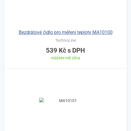
Bezdrátové čidlo pro měření teploty MA10100
TechnoLine
539 Kč
s DPH
můžete mít zítra