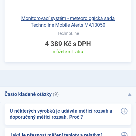
Monitorovací systém - meteorologická sada
Technoline Mobile Alerts MA10050
TechnoLine
4 389 Kč
s DPH
můžete mít zítra
Často kladené otázky
(9)
U některých výrobků je udáván měřící rozsah a
doporučený měřící rozsah. Proč ?
Jaká je přesnost měření teploty a relativní