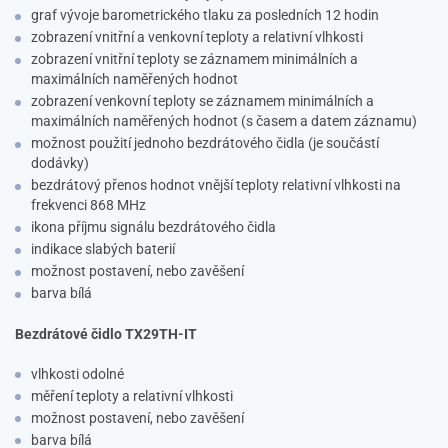
graf vývoje barometrického tlaku za posledních 12 hodin
zobrazení vnitřní a venkovní teploty a relativní vlhkosti
zobrazení vnitřní teploty se záznamem minimálních a
maximálních naměřených hodnot
zobrazení venkovní teploty se záznamem minimálních a
maximálních naměřených hodnot (s časem a datem záznamu)
možnost použití jednoho bezdrátového čidla (je součástí
dodávky)
bezdrátový přenos hodnot vnější teploty relativní vlhkosti na
frekvenci 868 MHz
ikona příjmu signálu bezdrátového čidla
indikace slabých baterií
možnost postavení, nebo zavěšení
barva bílá
Bezdrátové čidlo TX29TH-IT
vlhkosti odolné
měření teploty a relativní vlhkosti
možnost postavení, nebo zavěšení
barva bílá