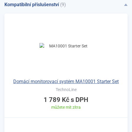
Kompatibilní příslušenství
(9)
Domácí monitorovací systém MA10001 Starter Set
TechnoLine
1 789 Kč
s DPH
můžete mít zítra