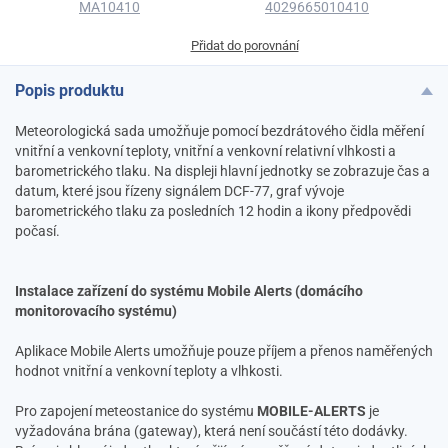
MA10410
4029665010410
Přidat do porovnání
Popis produktu
Meteorologická sada umožňuje pomocí bezdrátového čidla měření
vnitřní a venkovní teploty, vnitřní a venkovní relativní vlhkosti a
barometrického tlaku. Na displeji hlavní jednotky se zobrazuje čas a
datum, které jsou řízeny signálem DCF-77, graf vývoje
barometrického tlaku za posledních 12 hodin a ikony předpovědi
počasí.
Instalace zařízení do systému Mobile Alerts (domácího
monitorovacího systému)
Aplikace Mobile Alerts umožňuje pouze příjem a přenos naměřených
hodnot vnitřní a venkovní teploty a vlhkosti.
Pro zapojení meteostanice do systému
MOBILE-ALERTS
je
vyžadována brána (gateway), která není součástí této dodávky.