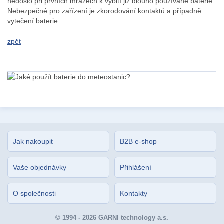
nedošlo při prvních mrazech k vybití již dlouho používané baterie.
Nebezpečné pro zařízení je zkorodování kontaktů a případně
vytečení baterie.
zpět
Jak nakoupit
B2B e-shop
Vaše objednávky
Přihlášení
O společnosti
Kontakty
© 1994 - 2026 GARNI technology a.s.