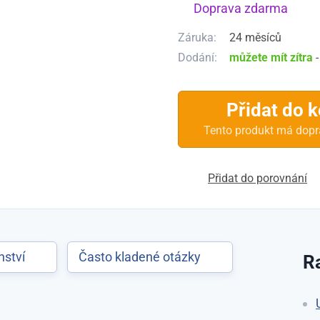
Doprava zdarma
Záruka:
24 měsíců
Dodání:
můžete mít zítra
Přidat do 
Tento produkt má do
Přidat do porovnání
nství
Často kladené otázky
R