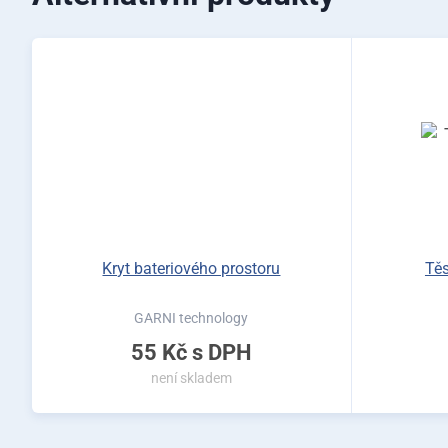
Kryt bateriového prostoru
Tě
GARNI technology
55 Kč
s DPH
není skladem