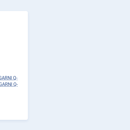
 GARNI Q-
GARNI Q-