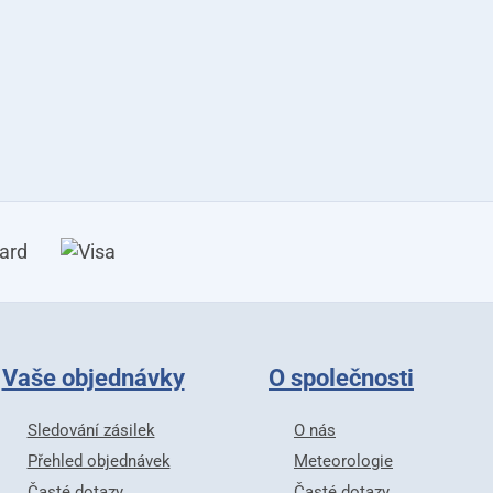
Vaše objednávky
O společnosti
Sledování zásilek
O nás
Přehled objednávek
Meteorologie
Časté dotazy
Časté dotazy