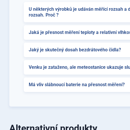
U některých výrobků je udáván měřící rozsah a 
rozsah. Proč ?
Jaká je přesnost měření teploty a relativní vlhkos
Jaký je skutečný dosah bezdrátového čidla?
Venku je zataženo, ale meteostanice ukazuje sl
Má vliv slábnoucí baterie na přesnost měření?
Alternativní produkty