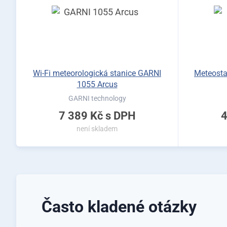
Wi-Fi meteorologická stanice GARNI
Meteostan
1055 Arcus
GARNI technology
7 389 Kč
s DPH
4
není skladem
Často kladené otázky