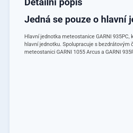
Detailní popis
Jedná se pouze o hlavní 
Hlavní jednotka meteostanice GARNI 935PC, kt
hlavní jednotku. Spolupracuje s bezdrátovým č
meteostanici GARNI 1055 Arcus a GARNI 935