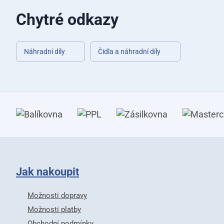
Chytré odkazy
Náhradní díly
Čidla a náhradní díly
Jak nakoupit
Možnosti dopravy
Možnosti platby
Obchodní podmínky