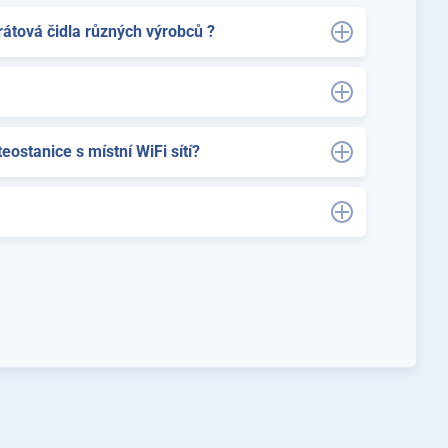
tová čidla různých výrobců ?
ostanice s místní WiFi sítí?