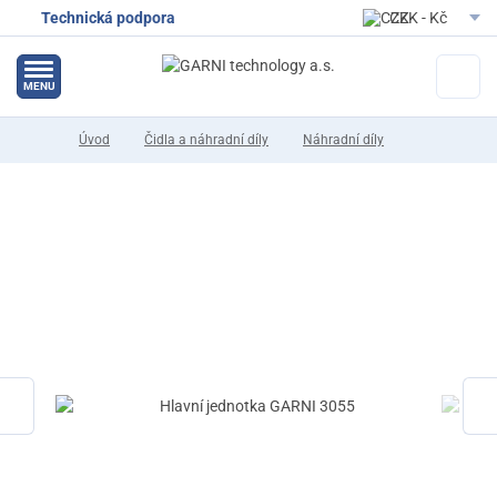
Technická podpora
CZK - Kč
EUR - Eur
MENU
Úvod
Čidla a náhradní díly
Náhradní díly