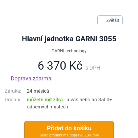
Zvětšit
Hlavní jednotka GARNI 3055
GARNI technology
6 370 Kč
s DPH
Doprava zdarma
Záruka:
24 měsíců
Dodání:
můžete mít zítra
- u vás nebo na 3500+
odběrných místech
Přidat do košíku
Tento produkt má dopravu ZDARMA