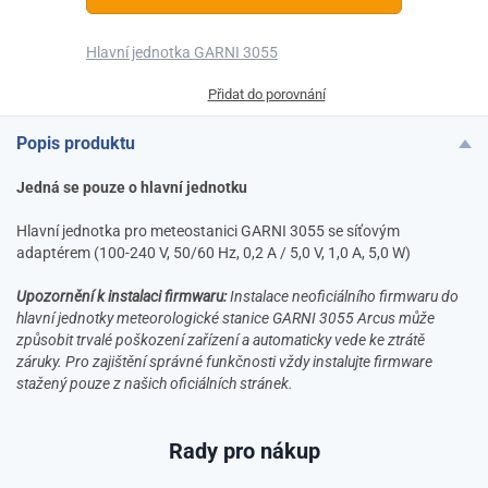
Hlavní jednotka GARNI 3055
Přidat do porovnání
Popis produktu
Jedná se pouze o hlavní jednotku
Hlavní jednotka pro meteostanici GARNI 3055 se síťovým
adaptérem (100-240 V, 50/60 Hz, 0,2 A / 5,0 V, 1,0 A, 5,0 W)
Upozornění k instalaci firmwaru:
Instalace neoficiálního firmwaru do
hlavní jednotky meteorologické stanice GARNI 3055 Arcus může
způsobit trvalé poškození zařízení a automaticky vede ke ztrátě
záruky. Pro zajištění správné funkčnosti vždy instalujte firmware
stažený pouze z našich oficiálních stránek.
Rady pro nákup