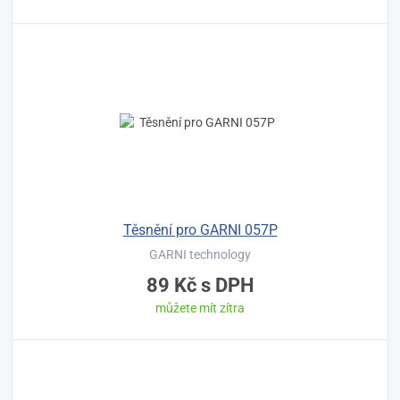
Těsnění pro GARNI 057P
GARNI technology
89 Kč
s DPH
můžete mít zítra