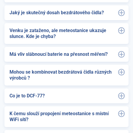
Jaký je skutečný dosah bezdrátového čidla?
Venku je zataženo, ale meteostanice ukazuje
slunce. Kde je chyba?
Má vliv slábnoucí baterie na přesnost měření?
Mohou se kombinovat bezdrátová čidla různých
výrobců ?
Co je to DCF-77?
K čemu slouží propojení meteostanice s místní
WiFi sítí?