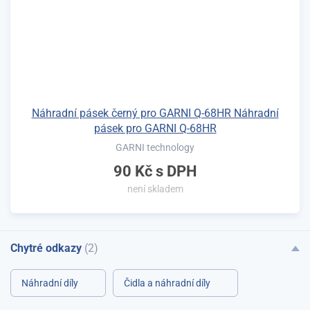
Náhradní pásek černý pro GARNI Q-68HR Náhradní
pásek pro GARNI Q-68HR
GARNI technology
90 Kč
s DPH
není skladem
Chytré odkazy
(2)
Náhradní díly
Čidla a náhradní díly