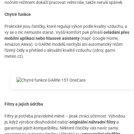
nočním režimem dokáží pracovat velmi tiše, takže neruší spánek.
Chytré funkce
Praktické jsou čističky, které regulují výkon podle kvality vzduchu, a
vy se o nic nemusíte starat. Vyšší komfort pak přináší
ovládání přes
mobilní aplikaci nebo hlasové asistenty
(např. Google Home,
Amazon Alexa). U GARNI modelů nechybí ani automatický režim
řízený čidly a přehled o aktuální kvalitě vzduchu (zdroj: garni-
meteo.cz).
Filtry a jejich údržba
Filtry je potřeba pravidelně měnit – jinak ztrácí účinnost. Výhodou
je, když výrobce dlouhodobě nabízí
originální náhradní filtry
a
garantuje jejich kompatibilitu. Některé čističky vás navíc samy