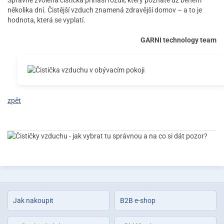
Správně zvolená čistička přináší rozdíl, který poznáte už během
několika dní. Čistější vzduch znamená zdravější domov – a to je
hodnota, která se vyplatí.
GARNI technology team
zpět
Jak nakoupit
B2B e-shop