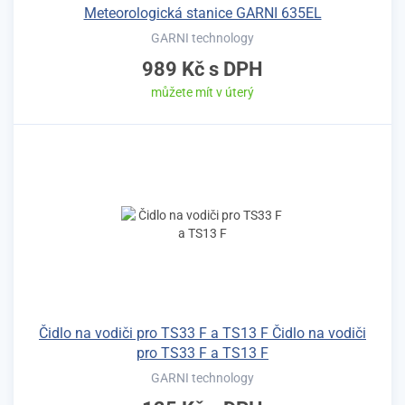
Meteorologická stanice GARNI 635EL
GARNI technology
989 Kč
s DPH
můžete mít v úterý
Čidlo na vodiči pro TS33 F a TS13 F Čidlo na vodiči
pro TS33 F a TS13 F
GARNI technology